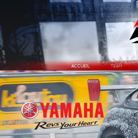
ACCUEIL
TEAM