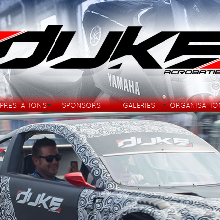
PRESTATIONS
SPONSORS
GALERIES
ORGANISATIO