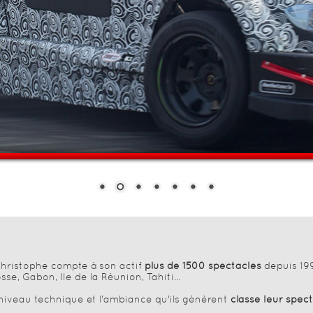
Christophe compte à son actif
plus de 1500 spectacles
depuis 199
sse, Gabon, Ile de la Réunion, Tahiti…
 niveau technique et l'ambiance qu'ils génèrent
classe leur spect