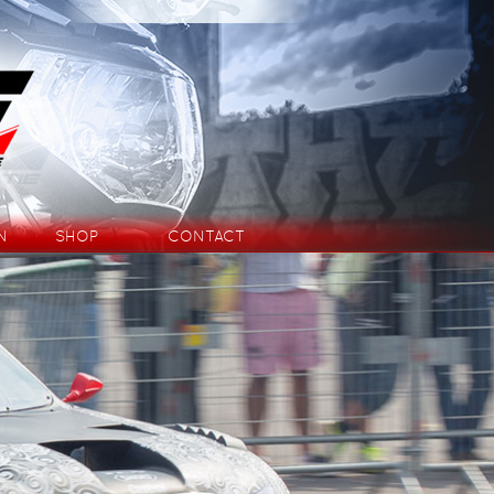
N
SHOP
CONTACT